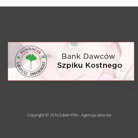
/*)">
-->
Copyright © 2016 Edwin Film - Agencja aktorów