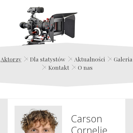
Edwin Film Agencja Aktorska
Aktorzy
Dla statystów
Aktualności
Galeria
Kontakt
O nas
Carson
Cornelie