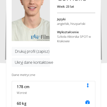
Wiek: 23 lat
Języki
angielski, hiszpański
Wykształcenie
Szkoła Aktorska SPOT w
Krakowie
Drukuj profil (zapisz)
Ukryj dane kontaktowe
Dane metryczne
178 cm
Wzrost
60 kg