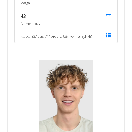
Waga
43
Numer buta
klatka 83/ pas 71/ biodra 93/ kołnierzyk 43