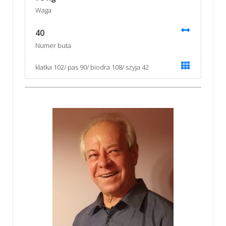
Waga
40
Numer buta
klatka 102/ pas 90/ biodra 108/ szyja 42