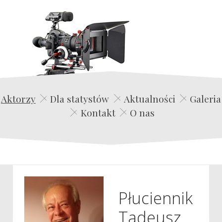
Edwin Film Agencja Aktorska
Aktorzy
Dla statystów
Aktualności
Galeria
Kontakt
O nas
Płuciennik
Tadeusz