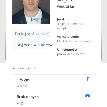
Wiek: 28 lat
Języki
angielski, niemiecki,
rosyjski
Drukuj profil (zapisz)
Wykształcenie
LART Studio w Krakowie
Ukryj dane kontaktowe
Umiejętności
prawo jazdy, spiew
Dane metryczne
175 cm
Wzrost
Brak danych
Waga