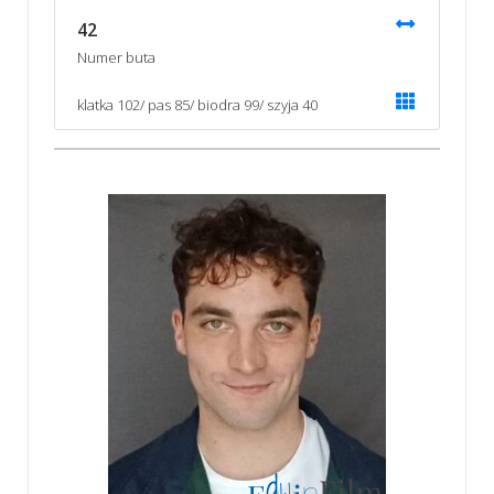
42
Numer buta
klatka 102/ pas 85/ biodra 99/ szyja 40