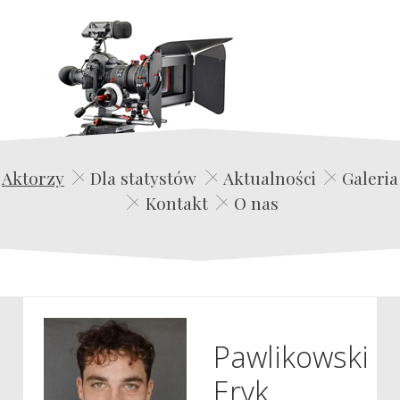
Edwin Film Agencja Aktorska
Aktorzy
Dla statystów
Aktualności
Galeria
Kontakt
O nas
Pawlikowski
Eryk