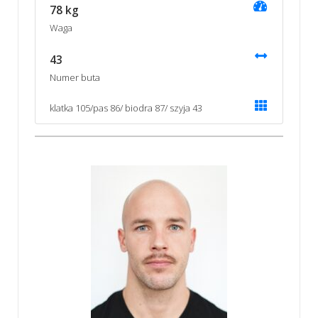
78 kg
Waga
43
Numer buta
klatka 105/pas 86/ biodra 87/ szyja 43