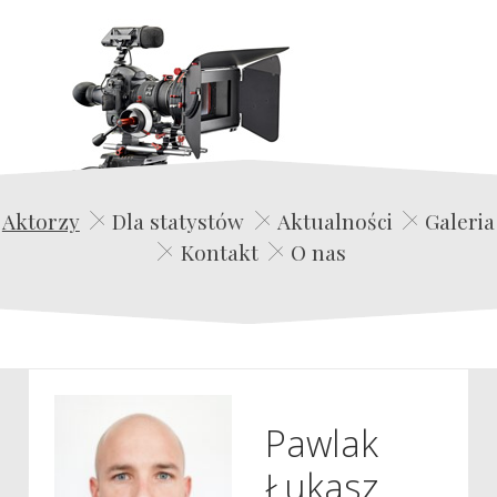
Edwin Film Agencja Aktorska
Aktorzy
Dla statystów
Aktualności
Galeria
Kontakt
O nas
Pawlak
Łukasz