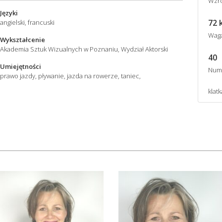
Wzro
Języki
72 
angielski, francuski
Wag
Wykształcenie
Akademia Sztuk Wizualnych w Poznaniu, Wydział Aktorski
40
Umiejętności
Num
prawo jazdy, pływanie, jazda na rowerze, taniec,
klatk