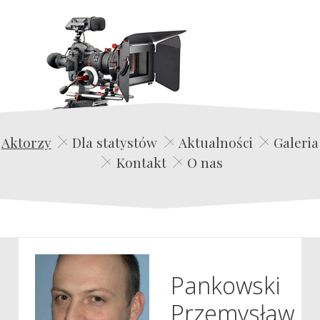
Edwin Film Agencja Aktorska
Aktorzy
Dla statystów
Aktualności
Galeria
Kontakt
O nas
Pankowski
Przemysław