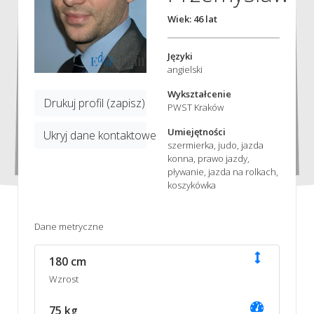
Wiek: 46 lat
Języki
angielski
Wykształcenie
Drukuj profil (zapisz)
PWST Kraków
Umiejętności
Ukryj dane kontaktowe
szermierka, judo, jazda
konna, prawo jazdy,
pływanie, jazda na rolkach,
koszykówka
Dane metryczne
180 cm
Wzrost
75 kg