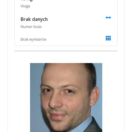
Waga
Brak danych
Numer buta
Brak wymiarów