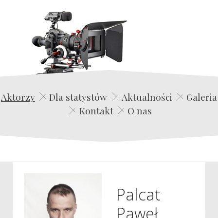
Edwin Film Agencja Aktorska
Aktorzy
Dla statystów
Aktualności
Galeria
Kontakt
O nas
Palcat
Paweł