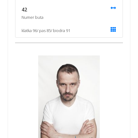
42
Numer buta
klatka 96/ pas 85/ biodra 91