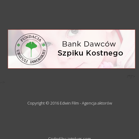
/*)">
-->
Copyright © 2016 Edwin Film - Agencja aktorów
Coded by: jetplugs.com