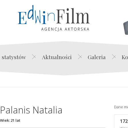
Edwin Film Agencja Akt
 statystów
Aktualności
Galeria
Ko
Palanis Natalia
Dane m
Wiek: 21 lat
172