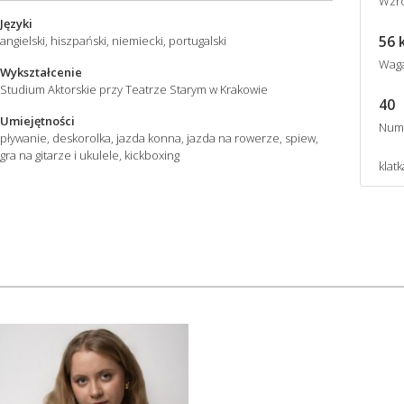
Wzro
Języki
56 
angielski, hiszpański, niemiecki, portugalski
Wag
Wykształcenie
Studium Aktorskie przy Teatrze Starym w Krakowie
40
Umiejętności
Num
pływanie, deskorolka, jazda konna, jazda na rowerze, spiew,
gra na gitarze i ukulele, kickboxing
klatk