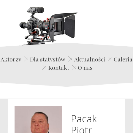
Edwin Film Agencja Aktorska
Aktorzy
Dla statystów
Aktualności
Galeria
Kontakt
O nas
Pacak
Piotr