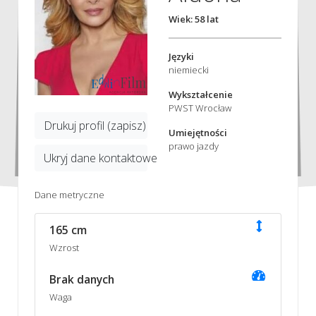
Wiek: 58 lat
Języki
niemiecki
Wykształcenie
PWST Wrocław
Drukuj profil (zapisz)
Umiejętności
prawo jazdy
Ukryj dane kontaktowe
Dane metryczne
165 cm
Wzrost
Brak danych
Waga