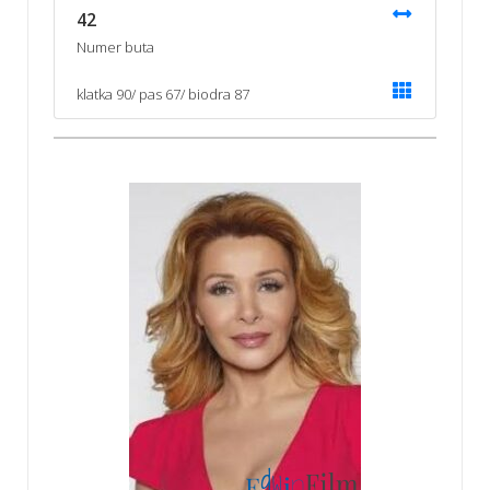
42
Numer buta
klatka 90/ pas 67/ biodra 87