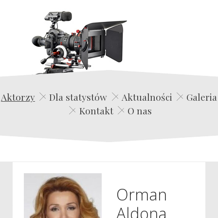
Edwin Film Agencja Aktorska
Aktorzy
Dla statystów
Aktualności
Galeria
Kontakt
O nas
Orman
Aldona