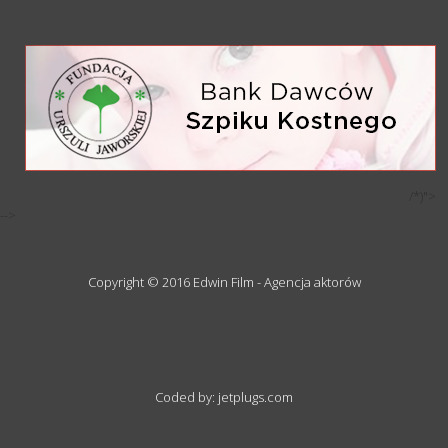
/*)">
-->
Copyright © 2016 Edwin Film - Agencja aktorów
Coded by: jetplugs.com