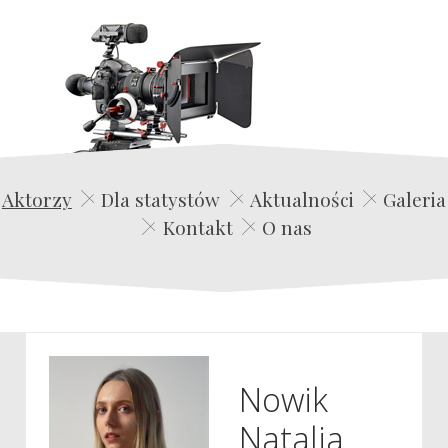
Edwin Film Agencja Aktorska
Aktorzy
Dla statystów
Aktualności
Galeria
Kontakt
O nas
Nowik
Natalia