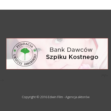
/*)">
-->
Copyright © 2016 Edwin Film - Agencja aktorów