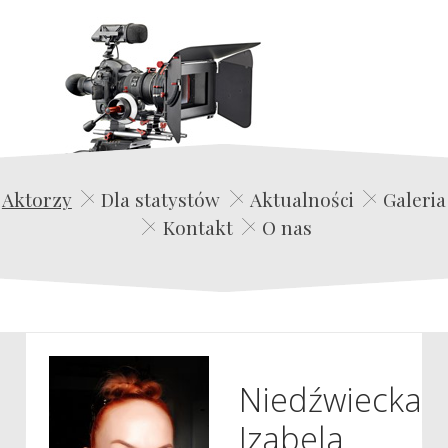
Edwin Film Agencja Aktorska
Aktorzy
Dla statystów
Aktualności
Galeria
Kontakt
O nas
Niedźwiecka
Izabela