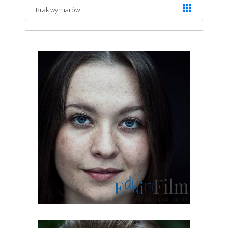
Brak wymiarów