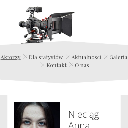
Edwin Film Agencja Aktorska
Aktorzy
Dla statystów
Aktualności
Galeria
Kontakt
O nas
Nieciąg
Anna