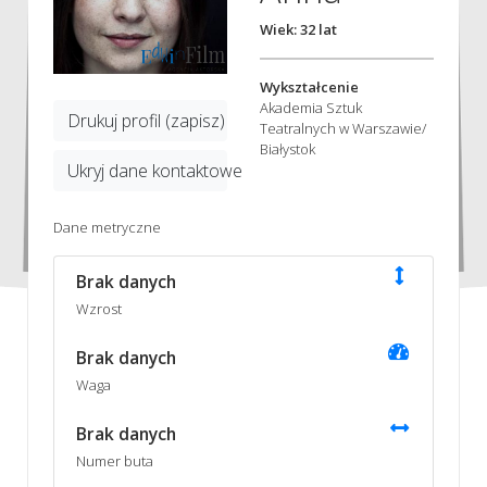
Wiek: 32 lat
Wykształcenie
Akademia Sztuk
Drukuj profil (zapisz)
Teatralnych w Warszawie/
Białystok
Ukryj dane kontaktowe
Dane metryczne
Brak danych
Wzrost
Brak danych
Waga
Brak danych
Numer buta