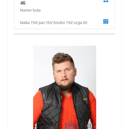
46
Numer buta
klatka 150/ pas 165/ biodra 150/ szyja 60