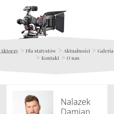
Edwin Film Agencja Aktorska
Aktorzy
Dla statystów
Aktualności
Galeria
Kontakt
O nas
Nalazek
Damian