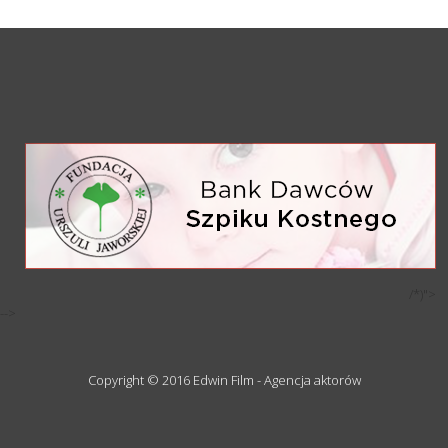
/*)">
-->
Copyright © 2016 Edwin Film - Agencja aktorów