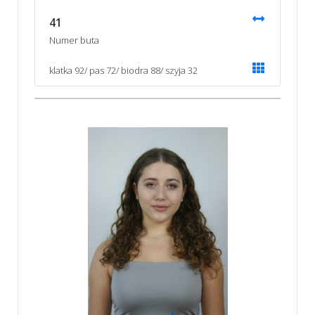
41
Numer buta
klatka 92/ pas 72/ biodra 88/ szyja 32