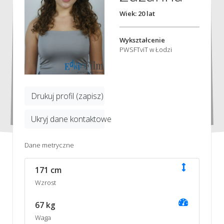
Wiek: 20 lat
Wykształcenie
PWSFTviT w Łodzi
Drukuj profil (zapisz)
Ukryj dane kontaktowe
Dane metryczne
171 cm
Wzrost
67 kg
Waga