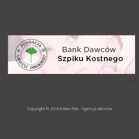
/*)">
-->
Copyright © 2016 Edwin Film - Agencja aktorów