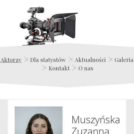
Edwin Film Agencja Aktorska
Aktorzy
Dla statystów
Aktualności
Galeria
Kontakt
O nas
Muszyńska
Zuzanna