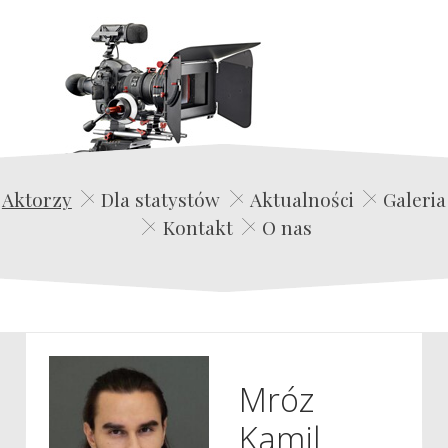
Edwin Film Agencja Aktorska
Aktorzy
Dla statystów
Aktualności
Galeria
Kontakt
O nas
Mróz
Kamil