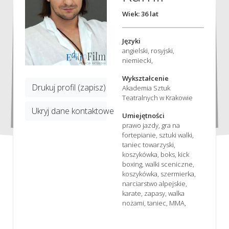
Wiek: 36 lat
Języki
angielski, rosyjski,
niemiecki,
Wykształcenie
Drukuj profil (zapisz)
Akademia Sztuk
Teatralnych w Krakowie
Ukryj dane kontaktowe
Umiejętności
prawo jazdy, gra na
fortepianie, sztuki walki,
taniec towarzyski,
koszykówka, boks, kick
boxing, walki sceniczne,
koszykówka, szermierka,
narciarstwo alpejskie,
karate, zapasy, walka
nożami, taniec, MMA,