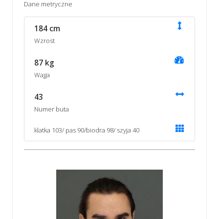
Dane metryczne
184 cm
Wzrost
87 kg
Waga
43
Numer buta
klatka 103/ pas 90/biodra 98/ szyja 40