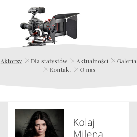
Edwin Film Agencja Aktorska
Aktorzy
Dla statystów
Aktualności
Galeria
Kontakt
O nas
Kolaj
Milena