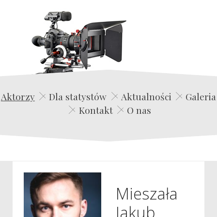
Edwin Film Agencja Aktorska
Aktorzy
Dla statystów
Aktualności
Galeria
Kontakt
O nas
Mieszała
Jakub