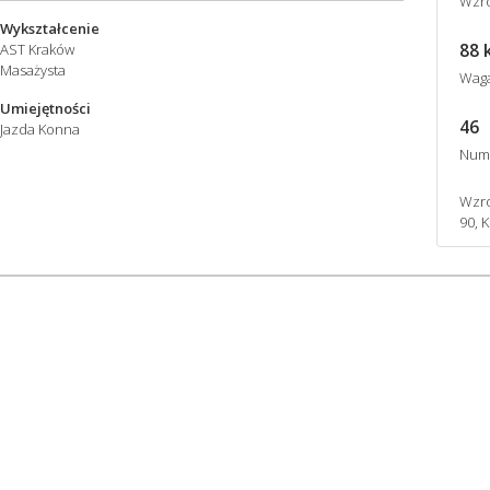
Wzro
Wykształcenie
88 
AST Kraków
Masażysta
Wag
Umiejętności
46
Jazda Konna
Num
Wzro
90, 