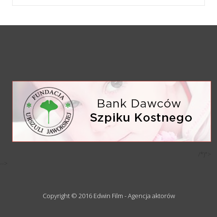
/*)">
-->
Copyright © 2016 Edwin Film - Agencja aktorów