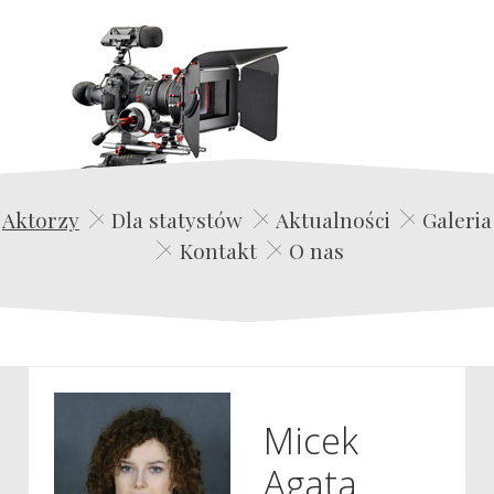
Edwin Film Agencja Aktorska
Aktorzy
Dla statystów
Aktualności
Galeria
Kontakt
O nas
Micek
Agata