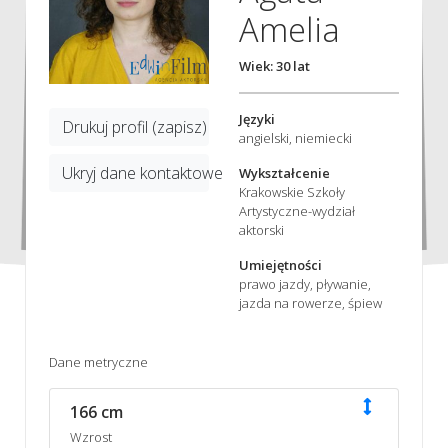
Amelia
Wiek: 30 lat
Języki
Drukuj profil (zapisz)
angielski, niemiecki
Ukryj dane kontaktowe
Wykształcenie
Krakowskie Szkoły
Artystyczne-wydział
aktorski
Umiejętności
prawo jazdy, pływanie,
jazda na rowerze, śpiew
Dane metryczne
166 cm
Wzrost