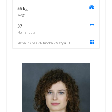
55 kg
Waga
37
Numer buta
klatka 85/ pas 71/ biodra 92/ szyja 31