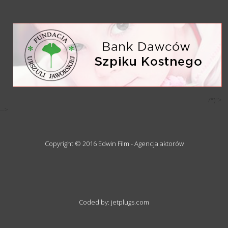
/*)">
-->
Copyright © 2016 Edwin Film - Agencja aktorów
Coded by: jetplugs.com