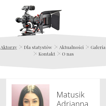
Edwin Film Agencja Aktorska
Aktorzy
Dla statystów
Aktualności
Galeria
Kontakt
O nas
Matusik
Adrianna