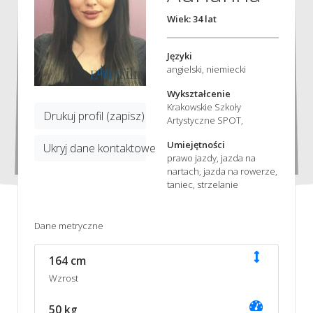
Wiek: 34 lat
Języki
angielski, niemiecki
Wykształcenie
Krakowskie Szkoły
Drukuj profil (zapisz)
Artystyczne SPOT,
Umiejętności
Ukryj dane kontaktowe
prawo jazdy, jazda na
nartach, jazda na rowerze,
taniec, strzelanie
Dane metryczne
164 cm
Wzrost
50 kg