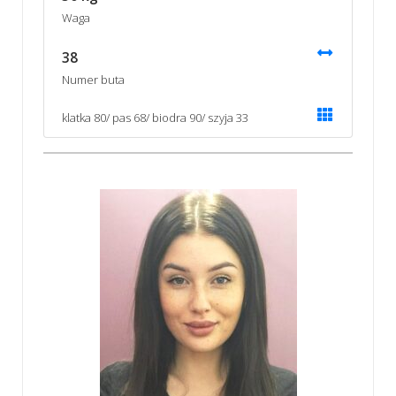
Waga
38
Numer buta
klatka 80/ pas 68/ biodra 90/ szyja 33