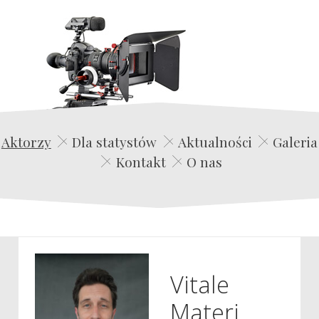
Edwin Film Agencja Aktorska
Aktorzy
Dla statystów
Aktualności
Galeria
Kontakt
O nas
Vitale
Materi