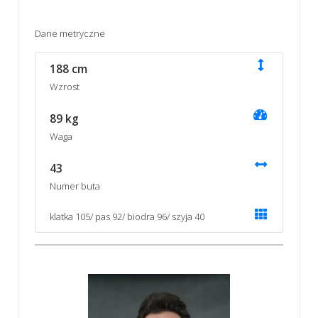
Dane metryczne
188 cm
Wzrost
89 kg
Waga
43
Numer buta
klatka 105/ pas 92/ biodra 96/ szyja 40