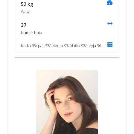
52 kg
Waga
37
Numer buta
klatka 93/ pas 73/ biodra 93/ klatka 93/ szyja 36