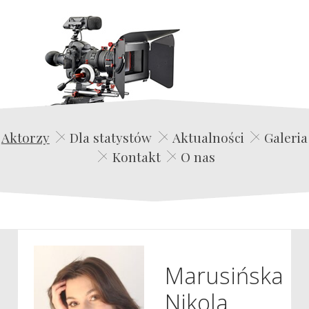
Edwin Film Agencja Aktorska
Aktorzy
Dla statystów
Aktualności
Galeria
Kontakt
O nas
Marusińska
Nikola