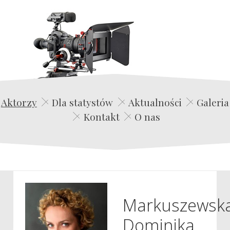
Edwin Film Agencja Aktorska
Aktorzy
Dla statystów
Aktualności
Galeria
Kontakt
O nas
Markuszewsk
Dominika