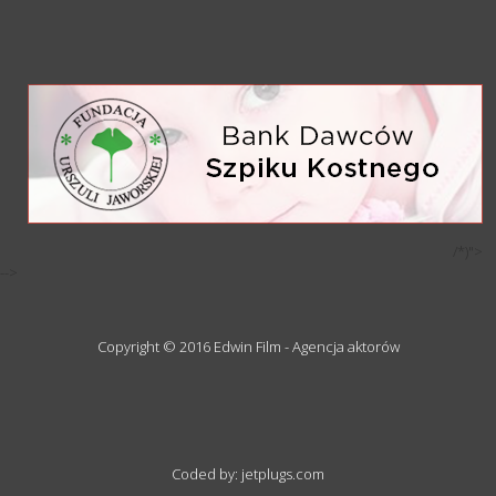
/*)">
-->
Copyright © 2016 Edwin Film - Agencja aktorów
Coded by: jetplugs.com