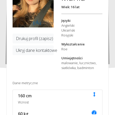
Wiek: 16 lat
Języki
Angielski
Ukraiński
Rosyjski
Drukuj profil (zapisz)
Wykształcenie
Roe
Ukryj dane kontaktowe
Umiejętności
malowanie, łucznictwo,
siatkówka, badminton
Dane metryczne
160 cm
Wzrost
60 kg