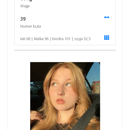
Waga
39
Numer buta
tali 68 | klatka 96 | biodra 101 | szyja 32,5