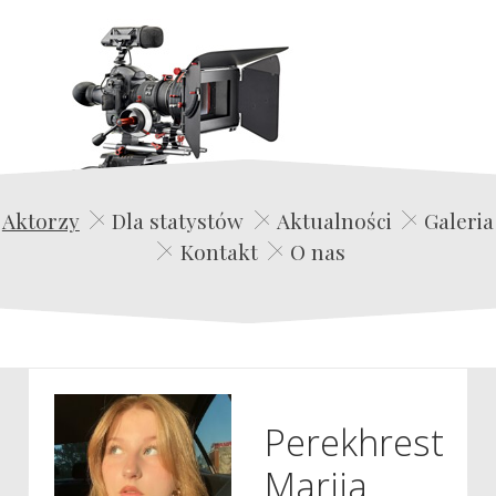
Edwin Film Agencja Aktorska
Aktorzy
Dla statystów
Aktualności
Galeria
Kontakt
O nas
Perekhrest
Mariia