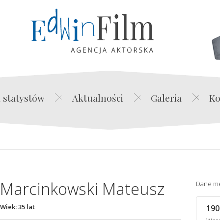
Edwin Film Agencja Akt
 statystów
Aktualności
Galeria
Ko
Marcinkowski Mateusz
Dane m
Wiek: 35 lat
190