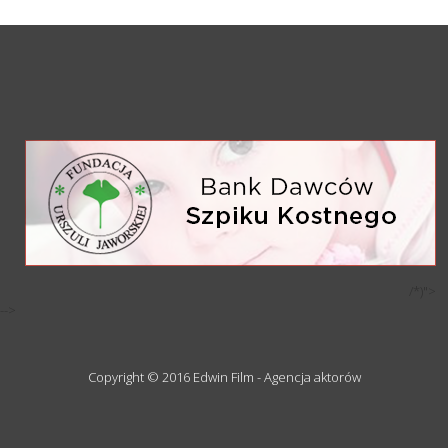
/*)">
-->
Copyright © 2016 Edwin Film - Agencja aktorów