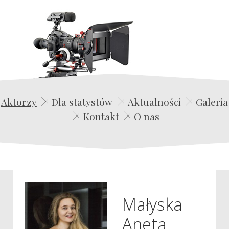
Edwin Film Agencja Aktorska
Aktorzy
Dla statystów
Aktualności
Galeria
Kontakt
O nas
Małyska
Aneta