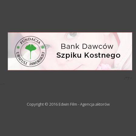
/*)">
-->
Copyright © 2016 Edwin Film - Agencja aktorów