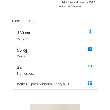
improwizacja, ukończony
kurs barmańaki,
Dane metryczne
169 cm
Wzrost
58 kg
Waga
38
Numer buta
klatka 85/ pas 66/ biodra 88/ szyja 31