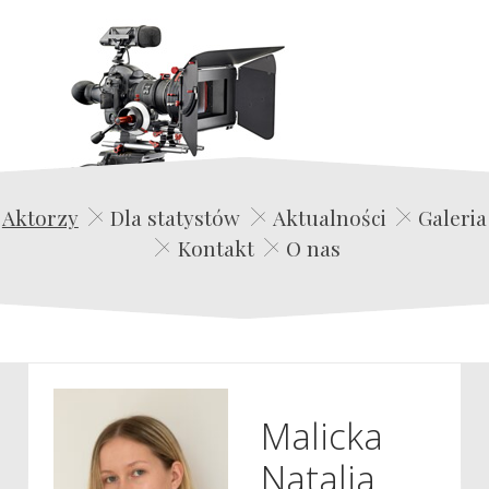
Edwin Film Agencja Aktorska
Aktorzy
Dla statystów
Aktualności
Galeria
Kontakt
O nas
Malicka
Natalia