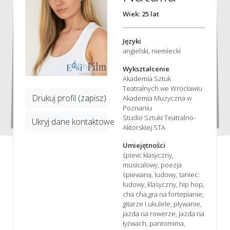
Wiek: 25 lat
Języki
angielski, niemiecki
Wykształcenie
Akademia Sztuk
Teatralnych we Wrocławiu
Drukuj profil (zapisz)
Akademia Muzyczna w
Poznaniu
Studio Sztuki Teatralno-
Ukryj dane kontaktowe
Aktorskiej STA
Umiejętności
śpiew: klasyczny,
musicalowy, poezja
śpiewana, ludowy, taniec:
ludowy, klasyczny, hip hop,
cha cha,gra na fortepianie,
gitarze i ukulele, pływanie,
jazda na rowerze, jazda na
łyżwach, pantomima,