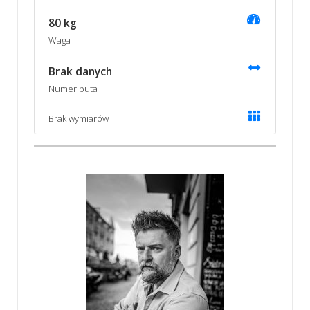
80 kg
Waga
Brak danych
Numer buta
Brak wymiarów