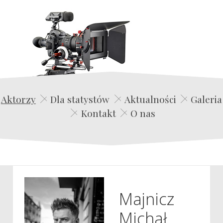
Edwin Film Agencja Aktorska
Aktorzy
Dla statystów
Aktualności
Galeria
Kontakt
O nas
Majnicz
Michał