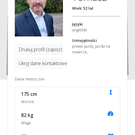
Wiek: 52 lat
Języki
angielski
Umiejętności
prawo jazdy, jazda na
Drukuj profil (zapisz)
rowerze,
Ukryj dane kontaktowe
Dane metryczne
175 cm
Wzrost
82 kg
Waga