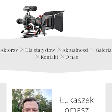
Edwin Film Agencja Aktorska
Aktorzy
Dla statystów
Aktualności
Galeria
Kontakt
O nas
Łukaszek
Tomasz