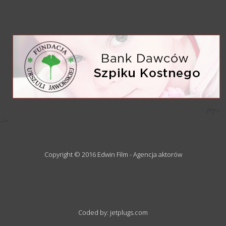
/*)">
-->
Copyright © 2016 Edwin Film - Agencja aktorów
Coded by: jetplugs.com