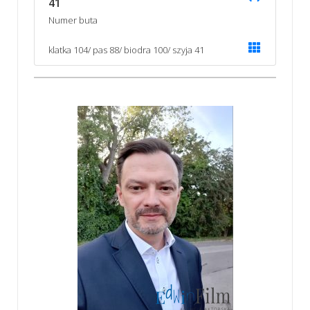
41
Numer buta
klatka 104/ pas 88/ biodra 100/ szyja 41