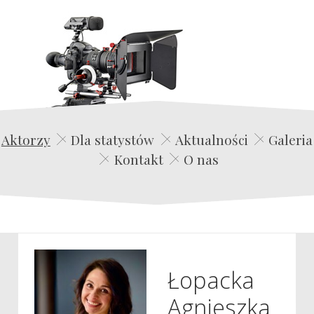
Edwin Film Agencja Aktorska
Aktorzy
Dla statystów
Aktualności
Galeria
Kontakt
O nas
Łopacka
Agnieszka