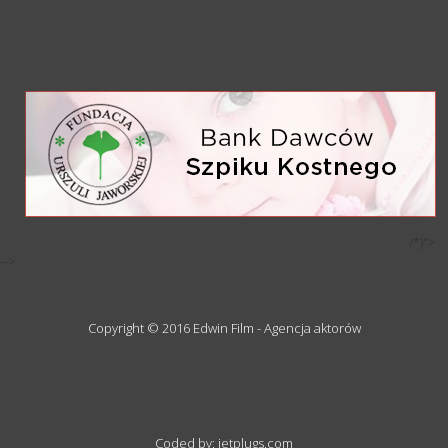
/*)">
-->
Copyright © 2016 Edwin Film - Agencja aktorów
Coded by: jetplugs.com