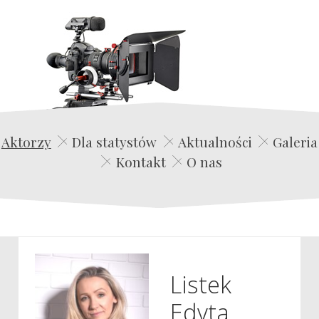
Edwin Film Agencja Aktorska
Aktorzy
Dla statystów
Aktualności
Galeria
Kontakt
O nas
Listek
Edyta