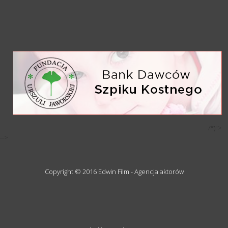
/*)">
-->
Copyright © 2016 Edwin Film - Agencja aktorów