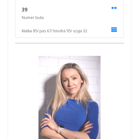
39
Numer buta
klatka 85/ pas 67/ biodra 95/ szyja 32