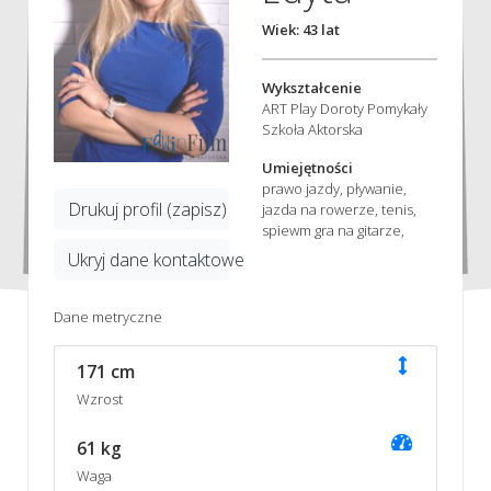
Wiek: 43 lat
Wykształcenie
ART Play Doroty Pomykały
Szkoła Aktorska
Umiejętności
prawo jazdy, pływanie,
Drukuj profil (zapisz)
jazda na rowerze, tenis,
spiewm gra na gitarze,
Ukryj dane kontaktowe
Dane metryczne
171 cm
Wzrost
61 kg
Waga