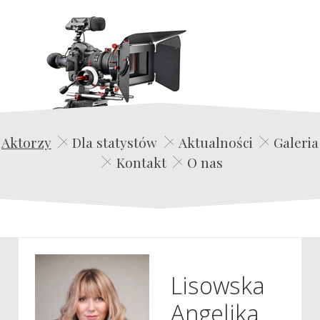
Edwin Film Agencja Aktorska
Aktorzy
Dla statystów
Aktualności
Galeria
Kontakt
O nas
Lisowska
Angelika