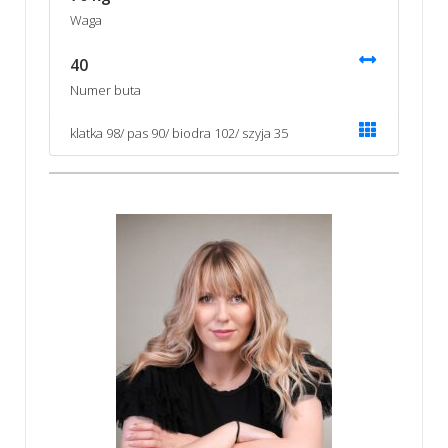
Waga
40
Numer buta
klatka 98/ pas 90/ biodra 102/ szyja 35