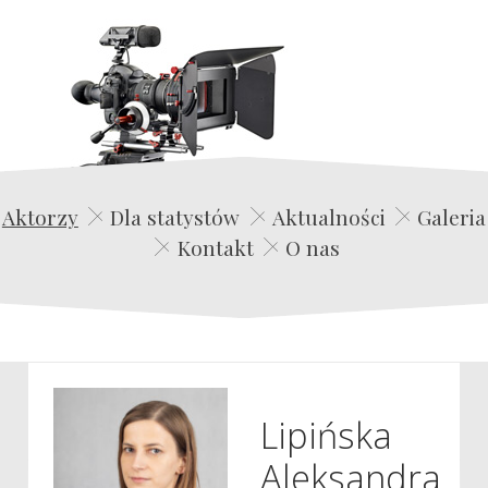
Edwin Film Agencja Aktorska
Aktorzy
Dla statystów
Aktualności
Galeria
Kontakt
O nas
Lipińska
Aleksandra