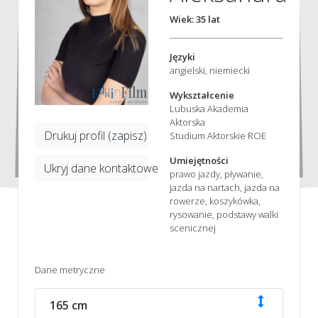
Wiek: 35 lat
Języki
angielski, niemiecki
Wykształcenie
Lubuska Akademia
Aktorska
Drukuj profil (zapisz)
Studium Aktorskie ROE
Umiejętności
Ukryj dane kontaktowe
prawo jazdy, pływanie,
jazda na nartach, jazda na
rowerze, koszykówka,
rysowanie, podstawy walki
scenicznej
Dane metryczne
165 cm