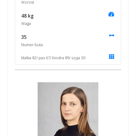
Wzrost
48 kg
Waga
35
Numer buta
klatka 82/ pas 67/ biodra 89/ szyja 30