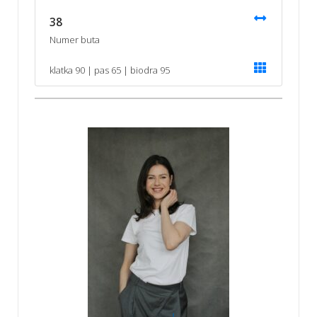
38
Numer buta
klatka 90 | pas 65 | biodra 95