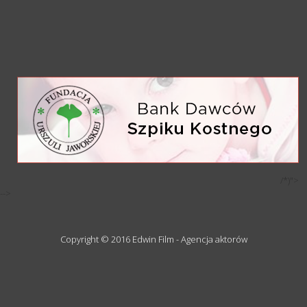
/*)">
-->
Copyright © 2016 Edwin Film - Agencja aktorów