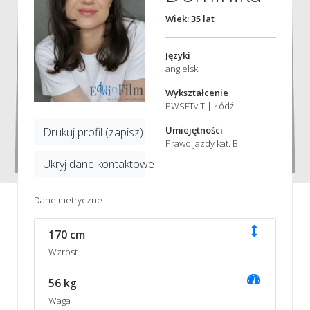
Wiek: 35 lat
Języki
angielski
Wykształcenie
PWSFTviT | Łódź
Umiejętności
Drukuj profil (zapisz)
Prawo jazdy kat. B
Ukryj dane kontaktowe
Dane metryczne
170 cm
Wzrost
56 kg
Waga