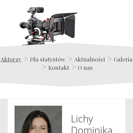
Edwin Film Agencja Aktorska
Aktorzy
Dla statystów
Aktualności
Galeria
Kontakt
O nas
Lichy
Dominika