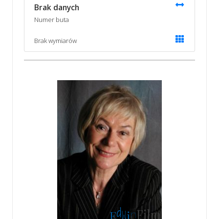
Brak danych
Numer buta
Brak wymiarów