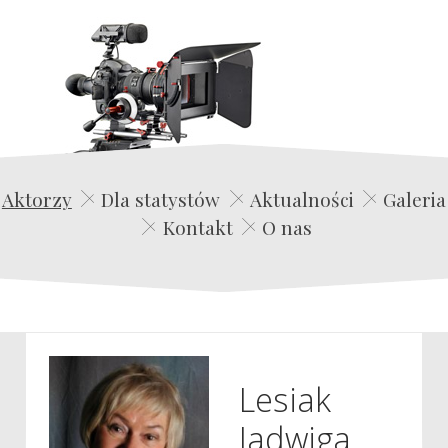
Edwin Film Agencja Aktorska
Aktorzy
Dla statystów
Aktualności
Galeria
Kontakt
O nas
Lesiak
Jadwiga