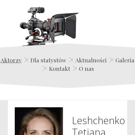
Edwin Film Agencja Aktorska
Aktorzy
Dla statystów
Aktualności
Galeria
Kontakt
O nas
Leshchenko
Tetiana