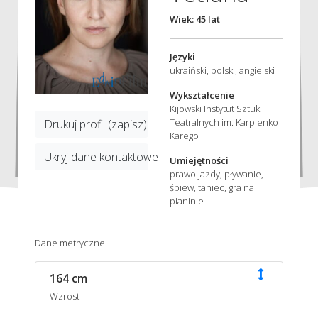
Wiek: 45 lat
Języki
ukraiński, polski, angielski
Wykształcenie
Kijowski Instytut Sztuk
Teatralnych im. Karpienko
Drukuj profil (zapisz)
Karego
Ukryj dane kontaktowe
Umiejętności
prawo jazdy, pływanie,
śpiew, taniec, gra na
pianinie
Dane metryczne
164 cm
Wzrost