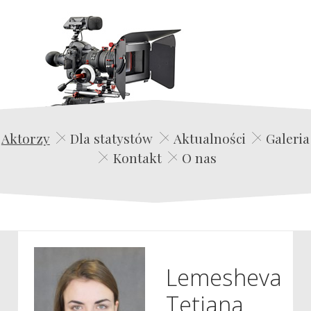
Edwin Film Agencja Aktorska
Aktorzy
Dla statystów
Aktualności
Galeria
Kontakt
O nas
Lemesheva
Tetiana