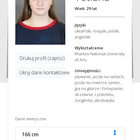
Wiek: 29 lat
Języki
ukraiński, rosyjski, polski,
angielski
Wykształcenie
Kharkov National University
Drukuj profil (zapisz)
of Arts
Umiejętności
Ukryj dane kontaktowe
pływanie, jazda na nartach,
jazda na rowerze, taniec,
gra na gitarze i fortepianie,
strzelanie z pistoletu,
żonglerka, akrobatyka
Dane metryczne
166 cm