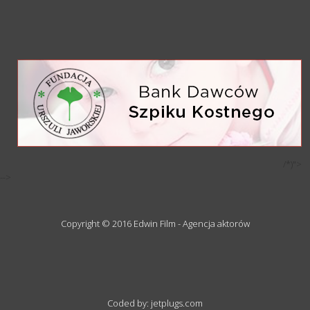
/*)">
-->
Copyright © 2016 Edwin Film - Agencja aktorów
Coded by: jetplugs.com