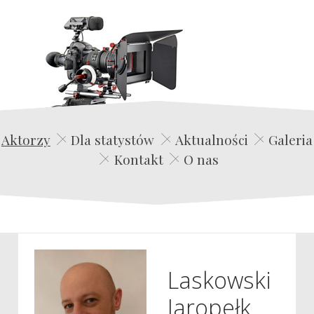
Edwin Film Agencja Aktorska
Aktorzy
Dla statystów
Aktualności
Galeria
Kontakt
O nas
Laskowski
Jaropełk