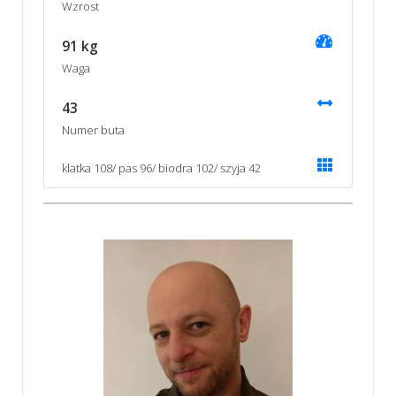
Wzrost
91 kg
Waga
43
Numer buta
klatka 108/ pas 96/ biodra 102/ szyja 42