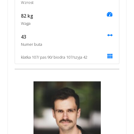
Wzrost
82 kg
Waga
43
Numer buta
klatka 107/ pas 90/ biodra 107/szyja 42