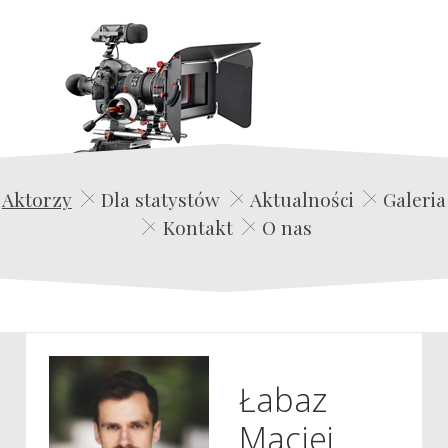
Edwin Film Agencja Aktorska
Aktorzy
Dla statystów
Aktualności
Galeria
Kontakt
O nas
Łabaz
Maciej