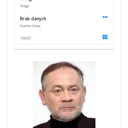
Waga
Brak danych
Numer buta
100/87