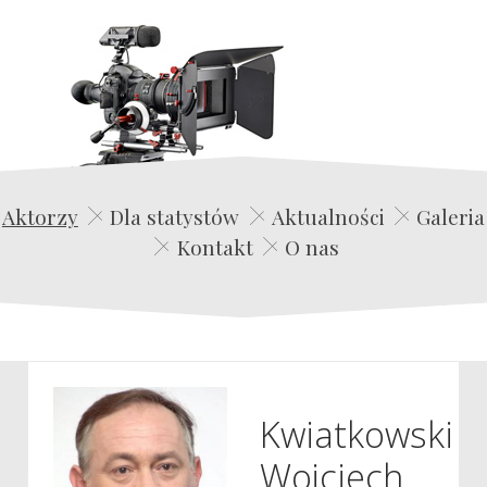
Edwin Film Agencja Aktorska
Aktorzy
Dla statystów
Aktualności
Galeria
Kontakt
O nas
Kwiatkowski
Wojciech