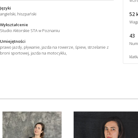
Wzro
Języki
52 
angielski, hiszpański
Wag
Wykształcenie
Studio Aktorskie STA w Poznaniu
43
Umiejętności
Num
prawo jazdy, pływanie, jazda na rowerze, śpiew, strzelanie z
broni sportowej, jazda na motocyklu,
klatk