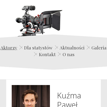
Edwin Film Agencja Aktorska
Aktorzy
Dla statystów
Aktualności
Galeria
Kontakt
O nas
Kuźma
Paweł