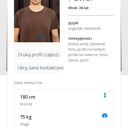
Wiek: 36 lat
Języki
angielski, niemiecki
Umiejętności
prawo jazdy, pływanie,
bmx, jazda na nartach,
Drukuj profil (zapisz)
jazda na rowerze, tenis,
śpiew, sport
Ukryj dane kontaktowe
Dane metryczne
180 cm
Wzrost
75 kg
Waga