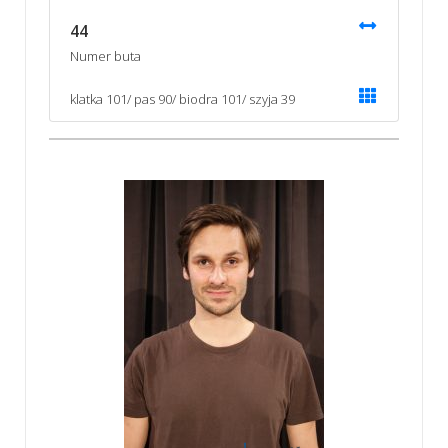
44
Numer buta
klatka 101/ pas 90/ biodra 101/ szyja 39