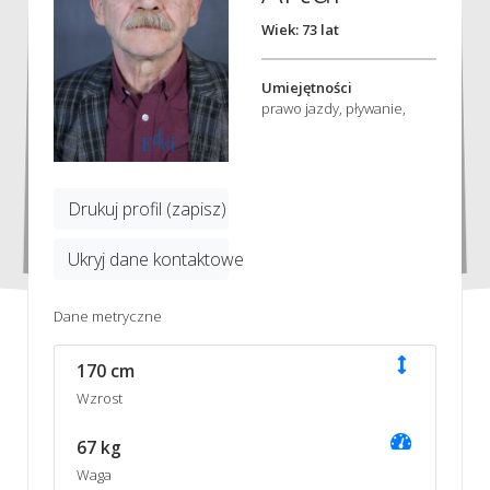
Wiek: 73 lat
Umiejętności
prawo jazdy, pływanie,
Drukuj profil (zapisz)
Ukryj dane kontaktowe
Dane metryczne
170 cm
Wzrost
67 kg
Waga