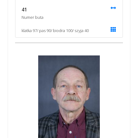
41
Numer buta
klatka 97/ pas 90/ biodra 100/ szyja 40