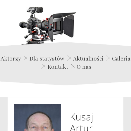
Edwin Film Agencja Aktorska
Aktorzy
Dla statystów
Aktualności
Galeria
Kontakt
O nas
Kusaj
Artur