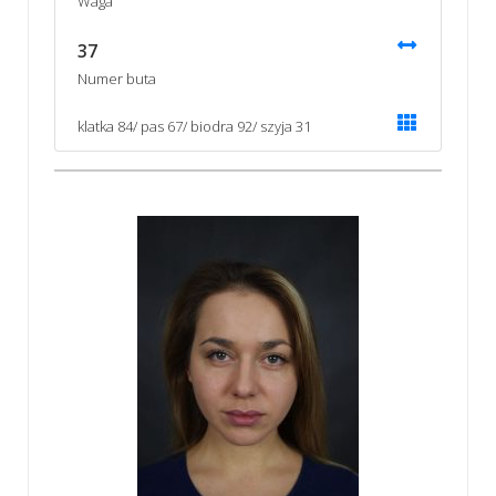
Waga
37
Numer buta
klatka 84/ pas 67/ biodra 92/ szyja 31