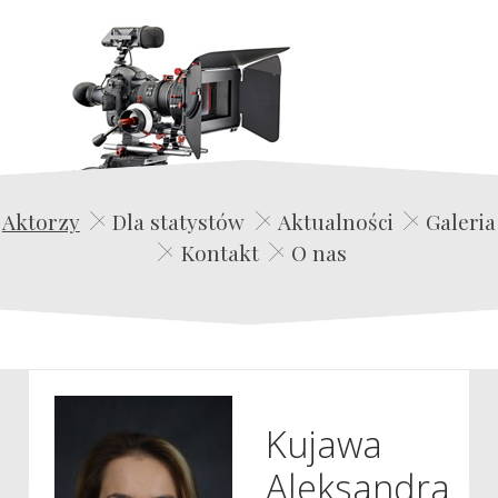
Edwin Film Agencja Aktorska
Aktorzy
Dla statystów
Aktualności
Galeria
Kontakt
O nas
Kujawa
Aleksandra