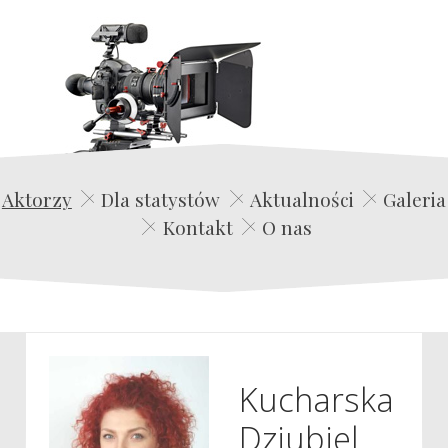
Edwin Film Agencja Aktorska
Aktorzy
Dla statystów
Aktualności
Galeria
Kontakt
O nas
Kucharska
Dziubiel