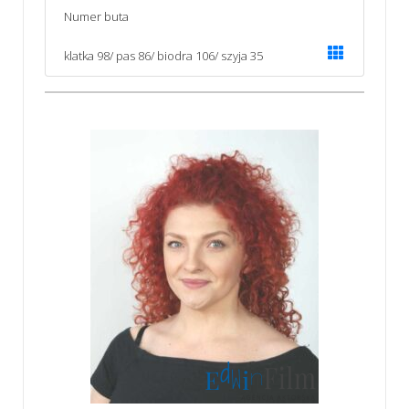
Numer buta
klatka 98/ pas 86/ biodra 106/ szyja 35