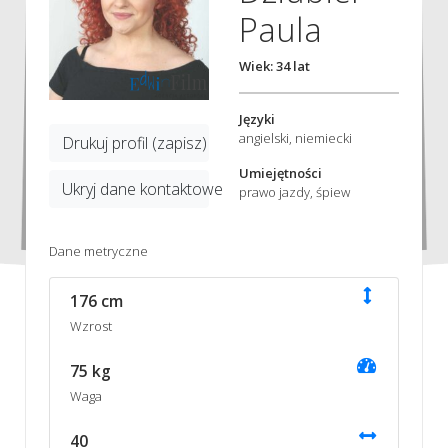
Paula
Wiek: 34 lat
Języki
angielski, niemiecki
Drukuj profil (zapisz)
Umiejętności
Ukryj dane kontaktowe
prawo jazdy, śpiew
Dane metryczne
176 cm
Wzrost
75 kg
Waga
40