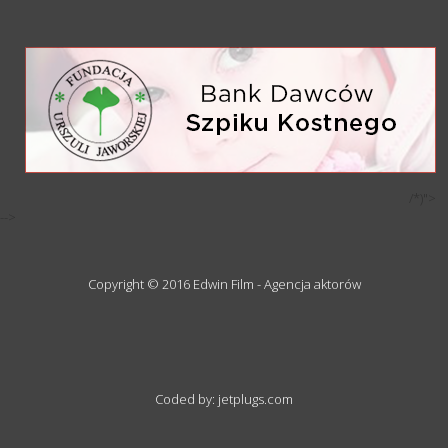
/*)">
-->
Copyright © 2016 Edwin Film - Agencja aktorów
Coded by: jetplugs.com