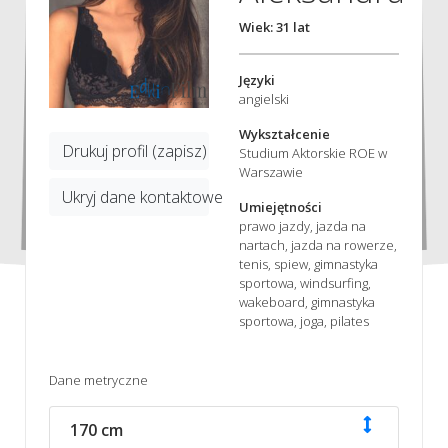
Wiek: 31 lat
Języki
angielski
Wykształcenie
Drukuj profil (zapisz)
Studium Aktorskie ROE w
Warszawie
Ukryj dane kontaktowe
Umiejętności
prawo jazdy, jazda na
nartach, jazda na rowerze,
tenis, spiew, gimnastyka
sportowa, windsurfing,
wakeboard, gimnastyka
sportowa, joga, pilates
Dane metryczne
170 cm