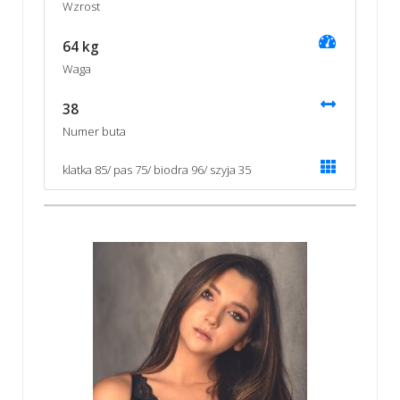
Wzrost
64 kg
Waga
38
Numer buta
klatka 85/ pas 75/ biodra 96/ szyja 35