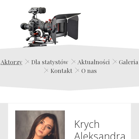
Edwin Film Agencja Aktorska
Aktorzy
Dla statystów
Aktualności
Galeria
Kontakt
O nas
Krych
Aleksandra