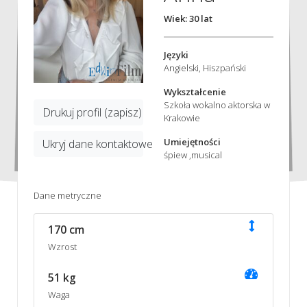
Wiek: 30 lat
Języki
Angielski, Hiszpański
Wykształcenie
Szkoła wokalno aktorska w
Drukuj profil (zapisz)
Krakowie
Umiejętności
Ukryj dane kontaktowe
śpiew ,musical
Dane metryczne
170 cm
Wzrost
51 kg
Waga