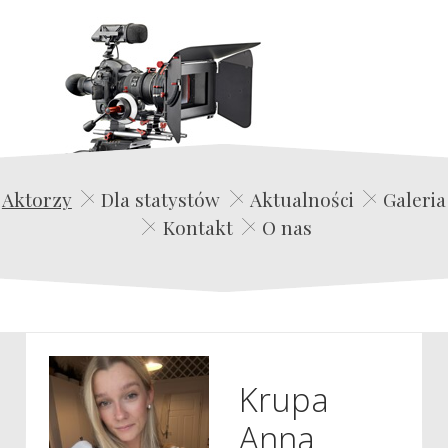
Edwin Film Agencja Aktorska
Aktorzy
Dla statystów
Aktualności
Galeria
Kontakt
O nas
Krupa
Anna