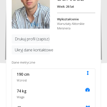
Wiek: 26 lat
Wykształcenie
Warsztaty Aktorskie
Meisnera
Drukuj profil (zapisz)
Ukryj dane kontaktowe
Dane metryczne
190 cm
Wzrost
74 kg
Waga