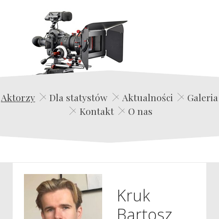
Edwin Film Agencja Aktorska
Aktorzy
Dla statystów
Aktualności
Galeria
Kontakt
O nas
Kruk
Bartosz