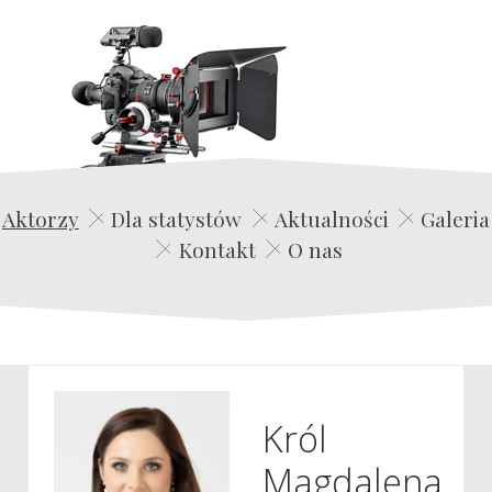
Edwin Film Agencja Aktorska
Aktorzy
Dla statystów
Aktualności
Galeria
Kontakt
O nas
Król
Magdalena