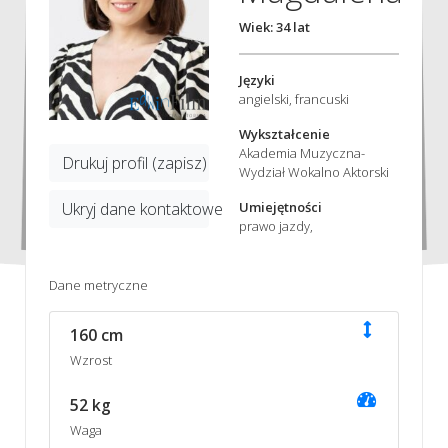
Wiek: 34 lat
Języki
angielski, francuski
Wykształcenie
Akademia Muzyczna-
Drukuj profil (zapisz)
Wydział Wokalno Aktorski
Ukryj dane kontaktowe
Umiejętności
prawo jazdy,
Dane metryczne
160 cm
Wzrost
52 kg
Waga